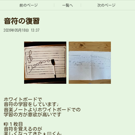
前のページ
一覧へ
次のページ
音符の復習
2026年05月18日 13:37
ホワイトボードで
音符の学習をしています♩
音楽ノートよりホワイトボードでの
学習の方が意欲が高いです
🎼１枚目
音符を覚えるのが
楽しくなってきた👦🏻くん